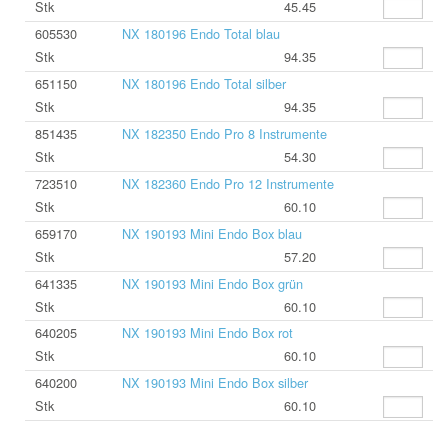
Stk
45.45
605530
NX 180196 Endo Total blau
Stk
94.35
651150
NX 180196 Endo Total silber
Stk
94.35
851435
NX 182350 Endo Pro 8 Instrumente
Stk
54.30
723510
NX 182360 Endo Pro 12 Instrumente
Stk
60.10
659170
NX 190193 Mini Endo Box blau
Stk
57.20
641335
NX 190193 Mini Endo Box grün
Stk
60.10
640205
NX 190193 Mini Endo Box rot
Stk
60.10
640200
NX 190193 Mini Endo Box silber
Stk
60.10